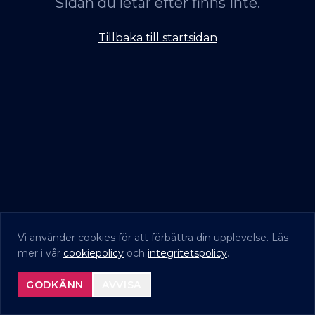
Sidan du letar efter finns inte.
Tillbaka till startsidan
Vi använder cookies för att förbättra din upplevelse. Läs
mer i vår
cookiepolicy
och
integritetspolicy
.
GODKÄNN
AVVISA