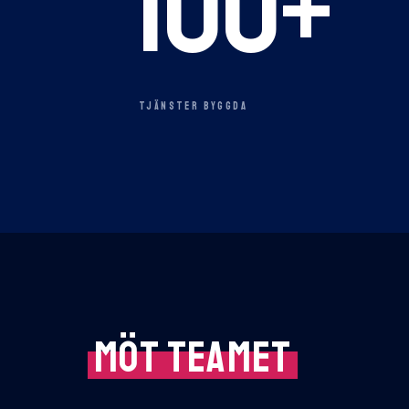
100
+
TJÄNSTER BYGGDA
MÖT TEAMET