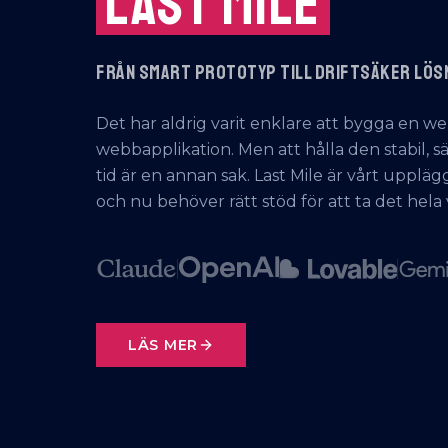
LAST MILE
FRÅN SMART PROTOTYP TILL DRIFTSÄKER LÖS
Det har aldrig varit enklare att bygga en we
webbapplikation. Men att hålla den stabil, 
tid är en annan sak. Last Mile är vårt upplä
och nu behöver rätt stöd för att ta det hela 
LÄS MER