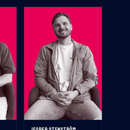
JESPER STENSTRÖM