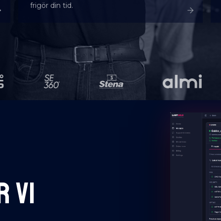
frigör din tid.
 VI