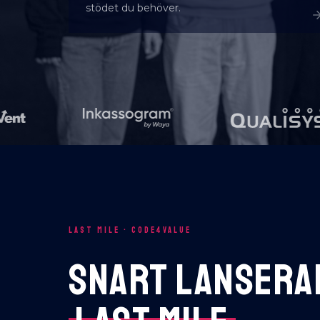
stödet du behöver.
LAST MILE · CODE4VALUE
SNART LANSERAR