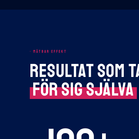
· MÄTBAR EFFEKT
RESULTAT SOM T
FÖR SIG SJÄLVA