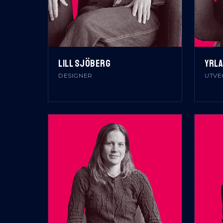
LILL SJÖBERG
YRLA
DESIGNER
UTVE