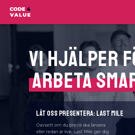
VI HJÄLPER 
AUTOMATISE
LÅT OSS PRESENTERA: LAST MILE
Oavsett om du precis ska lansera
eller redan är live, Last Mile ger dig