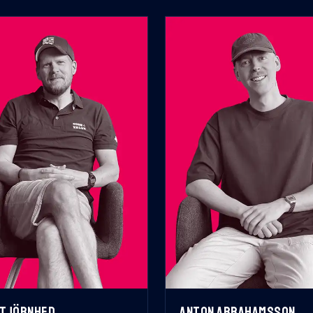
 TJÖRNHED
ANTON ABRAHAMSSON