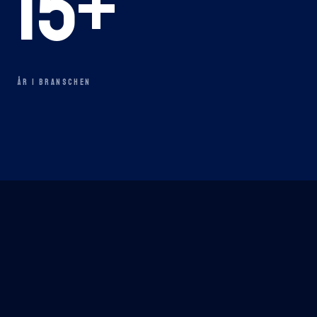
15
+
ÅR I BRANSCHEN